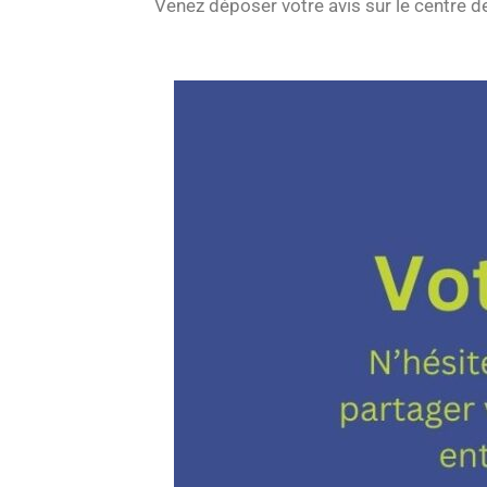
Venez déposer votre avis sur le centre 