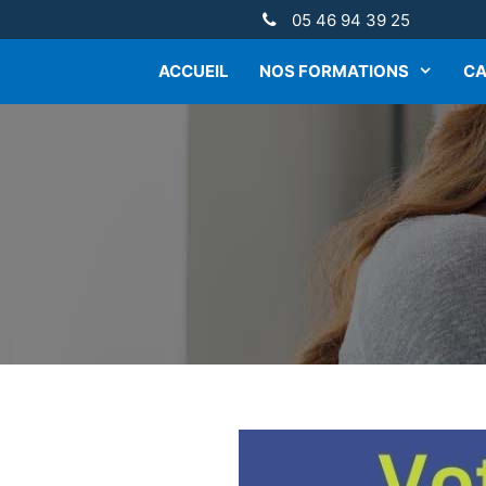
05 46 94 39 25
ACCUEIL
NOS FORMATIONS
CA