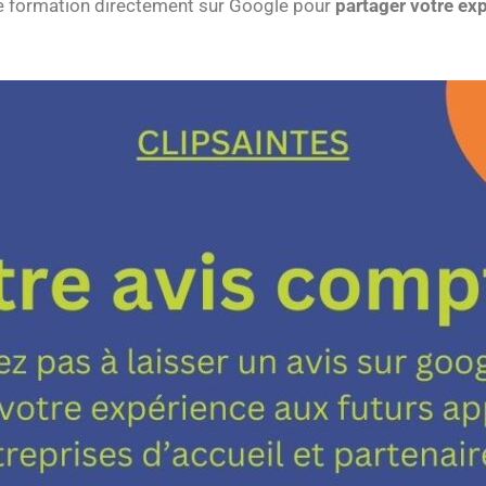
de formation directement sur Google pour
partager votre ex