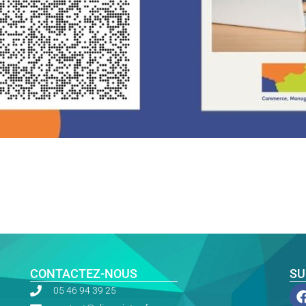
CONTACTEZ-NOUS
SU
05 46 94 39 25