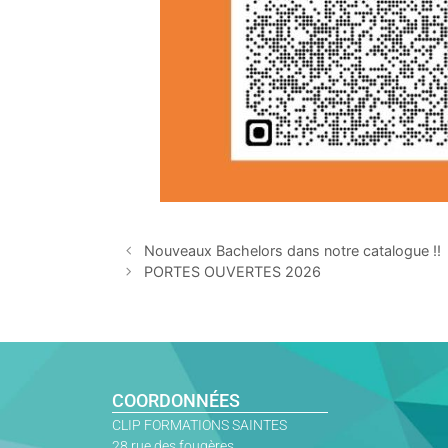
Nouveaux Bachelors dans notre catalogue !!
PORTES OUVERTES 2026
COORDONNÉES
CLIP FORMATIONS SAINTES
28 rue des fougères