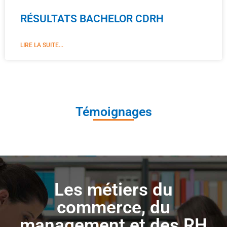
RÉSULTATS BACHELOR CDRH
LIRE LA SUITE...
Témoignages
Les métiers du
commerce, du
management et des RH