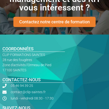
vous intéressent ?
Contactez notre centre de formation
COORDONNÉES
CLIP FORMATIONS SAINTES
28 rue des fougères
Zone d'activités l'Ormeau de Pied
17100 SAINTES
CONTACTEZ-NOUS
05 46 94 39 25
contact@clip-saintes.fr
lundi - vendredi 08:30 - 17:30
SUIVEZ-NOUS