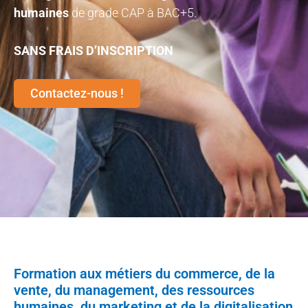
humaines
de grade CAP à BAC+5.
SANS FRAIS D’INSCRIPTION
Contactez-nous !
Formation aux métiers du commerce, de la
vente, du management, des ressources
humaines, du marketing et de la digitalisation